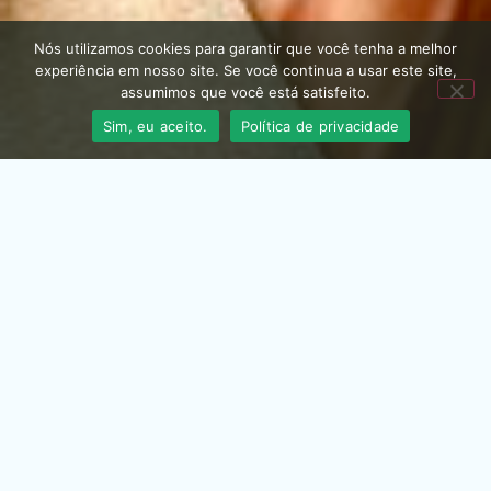
Nós utilizamos cookies para garantir que você tenha a melhor
experiência em nosso site. Se você continua a usar este site,
assumimos que você está satisfeito.
Sim, eu aceito.
Política de privacidade